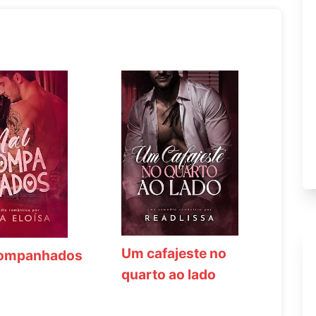
Um cafajeste no
companhados
quarto ao lado