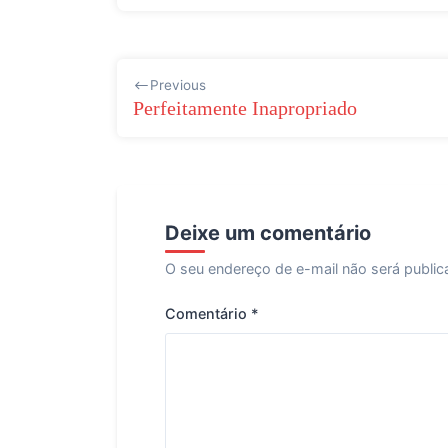
Navegação
Previous
de
Perfeitamente Inapropriado
Post
Deixe um comentário
O seu endereço de e-mail não será public
Comentário
*