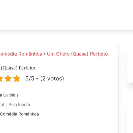
omédia Romântica
/
Um Chefe (Quase) Perfeito
(Quase) Perfeito
5/5 - (2 votos)
ia Uviplais
átis Pelo Kindle
:
Comédia Romântica