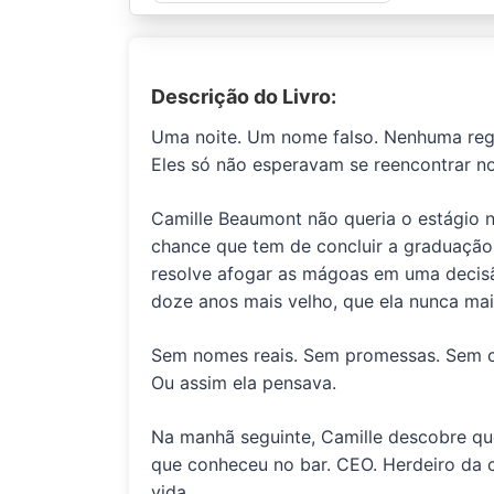
Descrição do Livro:
Uma noite. Um nome falso. Nenhuma reg
Eles só não esperavam se reencontrar no
Camille Beaumont não queria o estágio n
chance que tem de concluir a graduação
resolve afogar as mágoas em uma decisã
doze anos mais velho, que ela nunca mais
Sem nomes reais. Sem promessas. Sem c
Ou assim ela pensava.
Na manhã seguinte, Camille descobre q
que conheceu no bar. CEO. Herdeiro da c
vida.