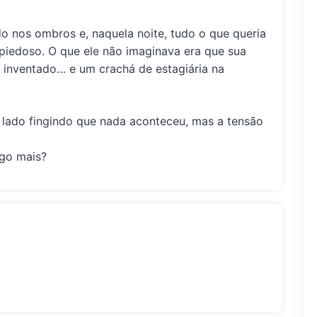
o nos ombros e, naquela noite, tudo o que queria
piedoso. O que ele não imaginava era que sua
 inventado… e um crachá de estagiária na
a lado fingindo que nada aconteceu, mas a tensão
lgo mais?