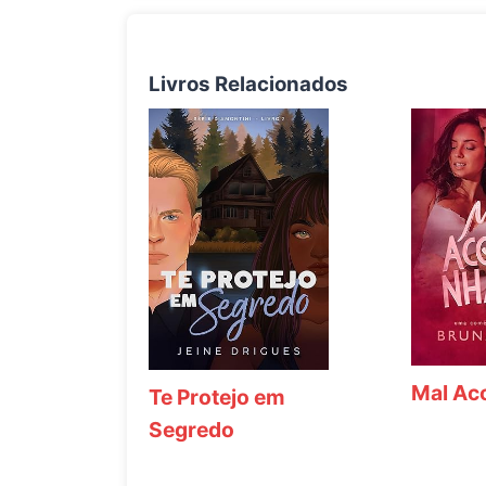
Livros Relacionados
Mal A
Te Protejo em
Segredo