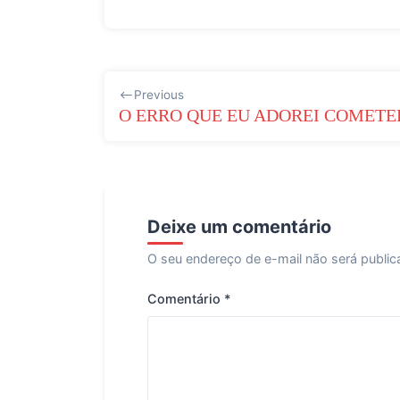
Navegação
Previous
de
O ERRO QUE EU ADOREI COMETE
Post
Deixe um comentário
O seu endereço de e-mail não será public
Comentário
*