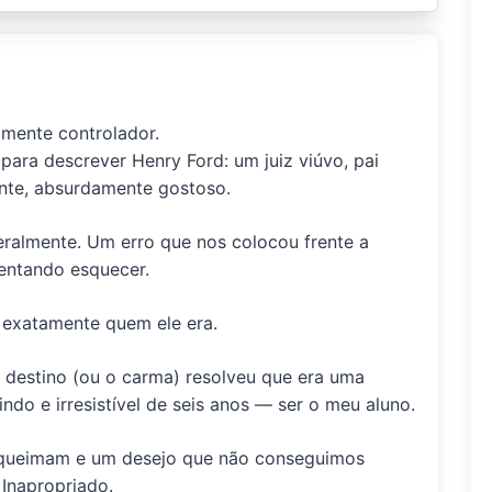
amente controlador.
 para descrever
Henry Ford: um juiz viúvo, pai
mente, absurdamente gostoso.
teralmente. Um erro que nos colocou frente a
tentando esquecer.
 exatamente quem ele era.
 destino (ou o carma) resolveu que era uma
ndo e irresistível de seis anos —
ser o meu aluno.
e queimam e um desejo que não conseguimos
 Inapropriado.