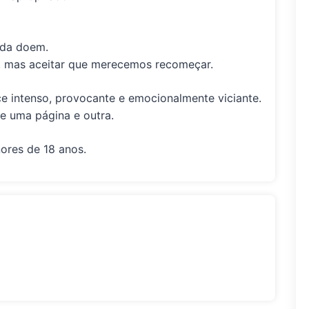
inda doem.
ir, mas aceitar que merecemos
recomeçar
.
 intenso, provocante e emocionalmente viciante.
e uma página e outra.
res de 18 anos.