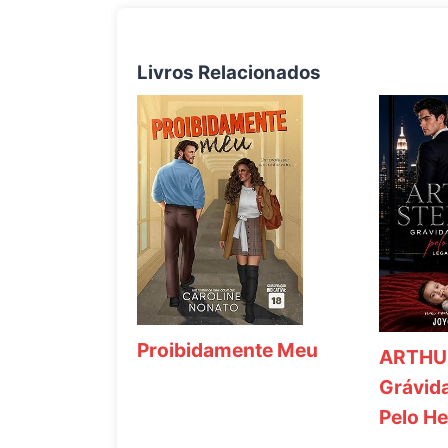
Livros Relacionados
Proibidamente Meu
ARTHU
Grávida
Pelo He