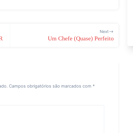
Next
R
Um Chefe (Quase) Perfeito
ado.
Campos obrigatórios são marcados com
*