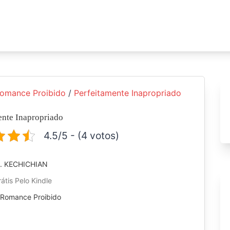
omance Proibido
/
Perfeitamente Inapropriado
ente Inapropriado
4.5/5 - (4 votos)
M. KECHICHIAN
átis Pelo Kindle
:
Romance Proibido