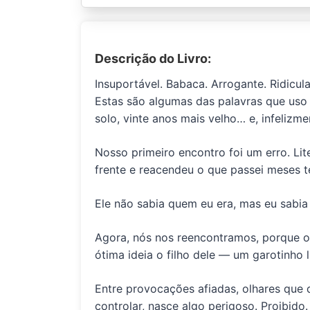
Descrição do Livro:
Insuportável. Babaca. Arrogante. Ridicul
Estas são algumas das palavras que uso
solo, vinte anos mais velho… e, infeliz
Nosso primeiro encontro foi um erro. Li
frente e reacendeu o que passei meses 
Ele não sabia quem eu era,
mas eu sabia
Agora, nós nos reencontramos, porque o
ótima ideia
o filho dele
— um garotinho li
Entre provocações afiadas, olhares qu
controlar, nasce algo perigoso.
Proibido.