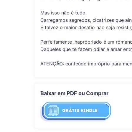
Mas isso não é tudo.
Carregamos
segredos
, cicatrizes que a
E talvez o maior desafio não seja resist
Perfeitamente Inapropriado
é um romance
Daqueles que te fazem odiar e amar entr
ATENÇÃO: conteúdo impróprio para meno
Baixar em PDF ou Comprar