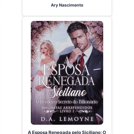
Ary Nascimento
A Esposa Renegada pelo Siciliano: O