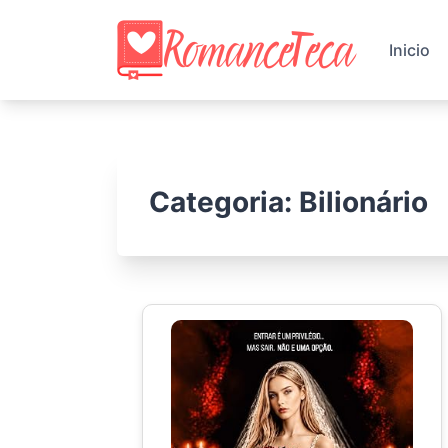
Skip
to
Inicio
content
Categoria:
Bilionário