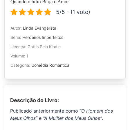
Quando o ódio Beija o Amor
5/5 - (1 voto)
Autor:
Linda Evangelista
Série:
Herdeiros Imperfeitos
Licença: Grátis Pelo Kindle
Volume: 1
Categoria:
Comédia Romântica
Descrição do Livro:
Publicado anteriormente como
“O Homem dos
Meus Olhos”
e
“A Mulher dos Meus Olhos”
.