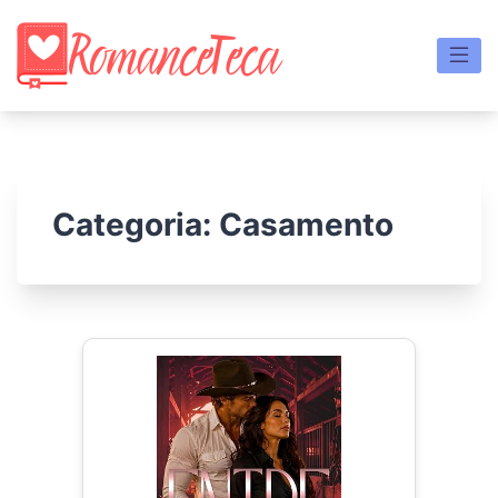
Skip
to
content
Categoria:
Casamento