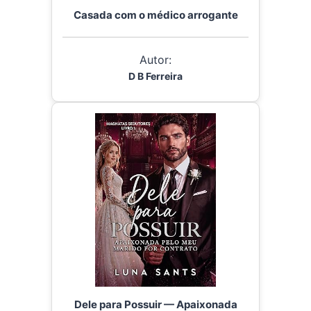
Casada com o médico arrogante
Autor:
D B Ferreira
Dele para Possuir — Apaixonada