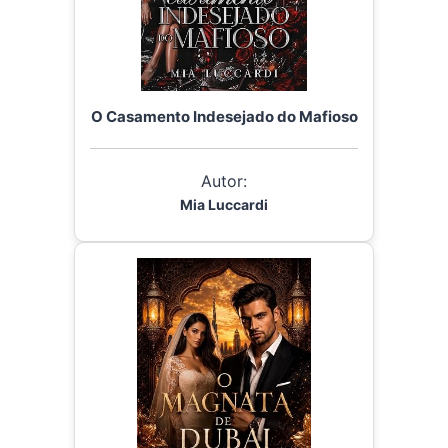
O Casamento Indesejado do Mafioso
Autor:
Mia Luccardi