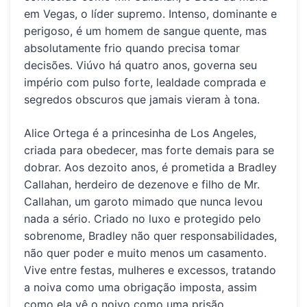
em Vegas, o líder supremo. Intenso, dominante e
perigoso, é um homem de sangue quente, mas
absolutamente frio quando precisa tomar
decisões.
Viúvo há quatro anos
, governa seu
império com pulso forte, lealdade comprada e
segredos obscuros que jamais vieram à tona.
Alice Ortega
é a princesinha de Los Angeles,
criada para obedecer, mas forte demais para se
dobrar. Aos dezoito anos, é prometida a
Bradley
Callahan
, herdeiro de dezenove e filho de
Mr.
Callahan
, um garoto mimado que nunca levou
nada a sério. Criado no luxo e protegido pelo
sobrenome, Bradley não quer responsabilidades,
não quer poder e muito menos um casamento.
Vive entre festas, mulheres e excessos, tratando
a noiva como uma obrigação imposta, assim
como ela vê o noivo como uma prisão.