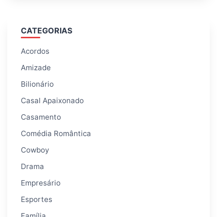
CATEGORIAS
Acordos
Amizade
Bilionário
Casal Apaixonado
Casamento
Comédia Romântica
Cowboy
Drama
Empresário
Esportes
Família