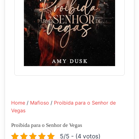
Home
/
Mafioso
/
Proibida para o Senhor de
Vegas
Proibida para o Senhor de Vegas
5/5 - (4 votos)