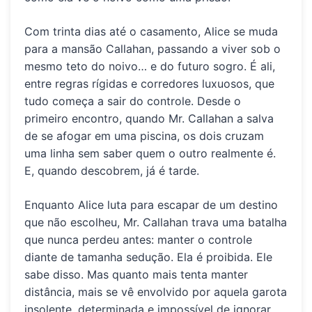
Com trinta dias até o casamento
, Alice se muda
para a
mansão Callahan
, passando a viver sob o
mesmo teto do noivo…
e do futuro sogro
. É ali,
entre regras rígidas e corredores luxuosos, que
tudo começa a sair do controle. Desde o
primeiro encontro, quando Mr. Callahan a salva
de se afogar em uma piscina, os dois cruzam
uma linha sem saber quem o outro realmente é.
E, quando descobrem, já é tarde.
Enquanto Alice luta para escapar de um destino
que não escolheu, Mr. Callahan trava uma batalha
que nunca perdeu antes: manter o controle
diante de tamanha sedução. Ela é proibida. Ele
sabe disso. Mas quanto mais tenta manter
distância, mais se vê envolvido por aquela garota
insolente, determinada e impossível de ignorar.