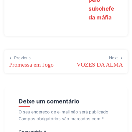
subchefe
da máfia
Navegação
Previous
Next
de
Promessa em Jogo
VOZES DA ALMA
Post
Deixe um comentário
O seu endereço de e-mail não será publicado.
Campos obrigatórios são marcados com
*
Comentário
*