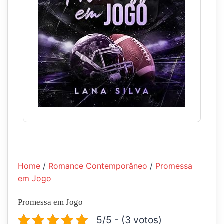
Home
/
Romance Contemporâneo
/
Promessa
em Jogo
Promessa em Jogo
5/5 - (3 votos)