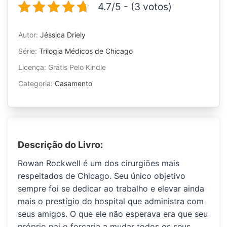
4.7/5 - (3 votos)
Autor:
Jéssica Driely
Série:
Trilogia Médicos de Chicago
Licença: Grátis Pelo Kindle
Categoria:
Casamento
Descrição do Livro:
Rowan Rockwell é um dos cirurgiões mais
respeitados de Chicago.
Seu único objetivo
sempre foi se dedicar ao trabalho e elevar ainda
mais o prestígio do hospital que administra com
seus amigos. O que ele não esperava era que
seu
próprio pai o forçaria a mudar todos os seus