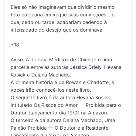
Eles só não imaginavam que dividir o mesmo
teto colocaria em xeque suas convicções… e
que, cedo ou tarde, acabariam cedendo à
intensidade do desejo que os dominava.
+18
Aviso:
A Trilogia Médicos de Chicago é uma
parceria entre as
autoras Jéssica Driely, Hevana
Kosiak e Daiana Machado.
A primeira história é de
Rowan e Charlotte
, e
vocês irão conhecê-los neste livro.
O segundo livro é da autora
Hevana Kosiak
,
intitulado
Os Riscos do Amor — Proibida para o
Doutor
. Lançamento dia 19/01 na Amazon.
O terceiro é da autora
Daiana Machado
,
Uma
Paixão Proibida — O Doutor e a Residente
.
Lançamento dia 27/01 na Amazon.