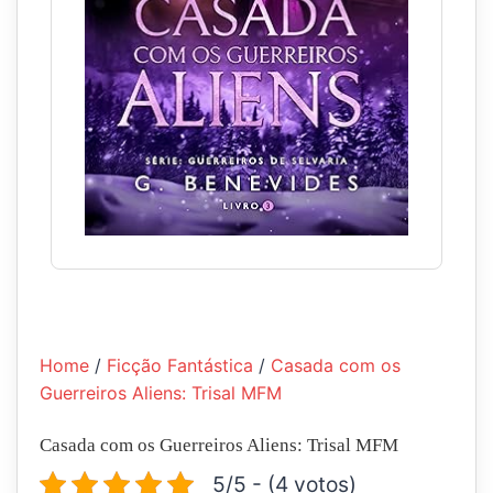
Home
/
Ficção Fantástica
/
Casada com os
Guerreiros Aliens: Trisal MFM
Casada com os Guerreiros Aliens: Trisal MFM
5/5 - (4 votos)