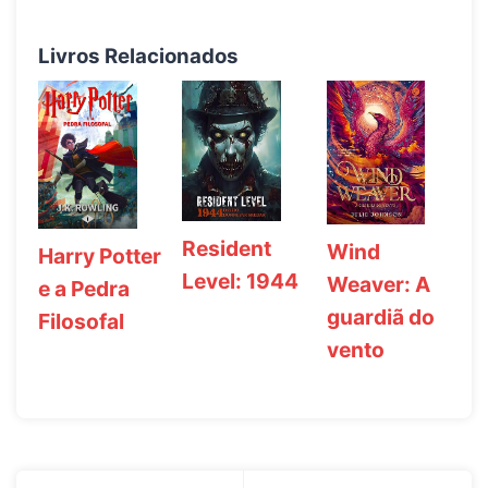
Livros Relacionados
Resident
Wind
Harry Potter
Level: 1944
Weaver: A
e a Pedra
guardiã do
Filosofal
vento
Navegação