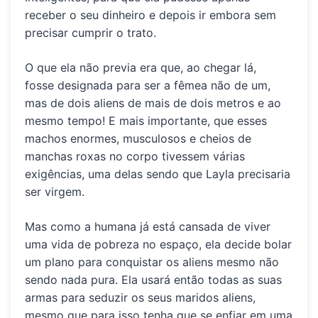
receber o seu dinheiro e depois ir embora sem
precisar cumprir o trato.
O que ela não previa era que, ao chegar lá,
fosse
designada para ser a fêmea não de um,
mas de dois aliens de mais de dois metros e ao
mesmo tempo!
E mais importante, que esses
machos enormes, musculosos e cheios de
manchas roxas no corpo tivessem várias
exigências, uma delas sendo que Layla precisaria
ser virgem.
Mas como a humana já está cansada de viver
uma vida de pobreza no espaço, ela decide bolar
um plano para conquistar os aliens mesmo não
sendo nada pura. Ela usará então todas as suas
armas para seduzir os seus maridos aliens,
mesmo que para isso tenha que se enfiar em uma