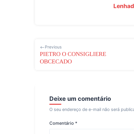
Lenhado
Navegação
Previous
de
PIETRO O CONSIGLIERE
OBCECADO
Post
Deixe um comentário
O seu endereço de e-mail não será public
Comentário
*