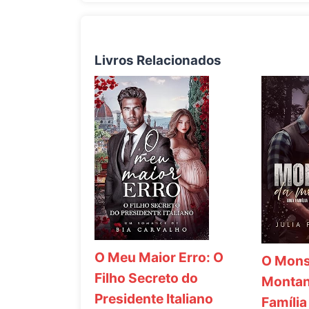
Livros Relacionados
O Meu Maior Erro: O
O Mons
Filho Secreto do
Montan
Presidente Italiano
Família