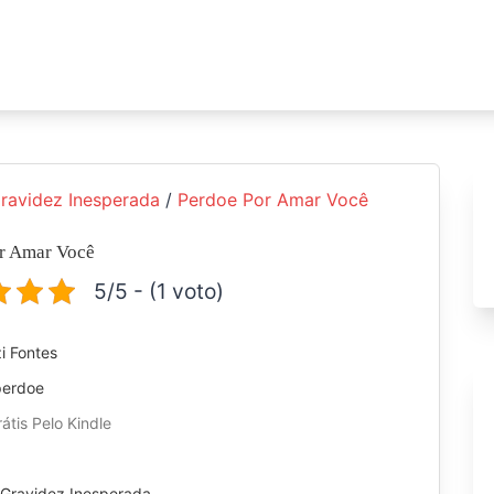
ravidez Inesperada
/
Perdoe Por Amar Você
r Amar Você
5/5 - (1 voto)
i Fontes
perdoe
átis Pelo Kindle
:
Gravidez Inesperada