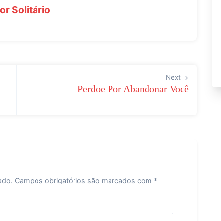
r Solitário
Next
Perdoe Por Abandonar Você
ado.
Campos obrigatórios são marcados com
*