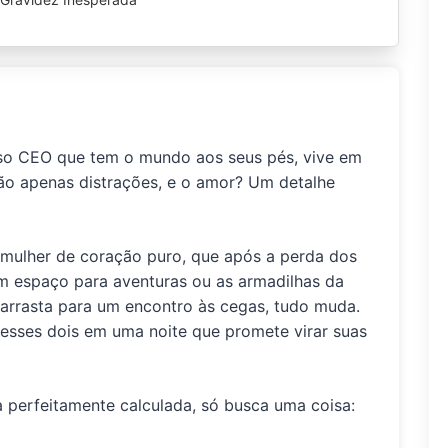
so CEO que tem o mundo aos seus pés, vive em
ão apenas distrações, e o amor? Um detalhe
 mulher de coração puro, que após a perda dos
em espaço para aventuras ou as armadilhas da
arrasta para um encontro às cegas, tudo muda.
 esses dois em uma noite que promete virar suas
a perfeitamente calculada, só busca uma coisa: