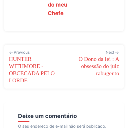
do meu
Chefe
Navegação
Previous
Next
de
HUNTER
O Dono da lei : A
WITHMORE -
obsessão do juiz
Post
OBCECADA PELO
rabugento
LORDE
Deixe um comentário
O seu endereço de e-mail não será publicado.