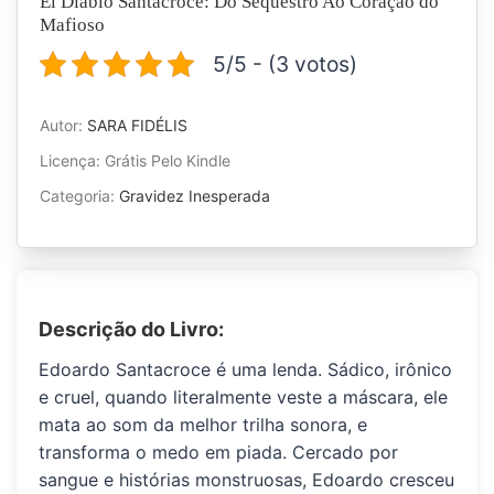
El Diablo Santacroce: Do Sequestro Ao Coração do
Mafioso
5/5 - (3 votos)
Autor:
SARA FIDÉLIS
Licença: Grátis Pelo Kindle
Categoria:
Gravidez Inesperada
Descrição do Livro:
Edoardo Santacroce
é uma lenda. Sádico, irônico
e cruel, quando literalmente veste a máscara, ele
mata ao som da melhor trilha sonora, e
transforma o medo em piada. Cercado por
sangue e histórias monstruosas, Edoardo cresceu