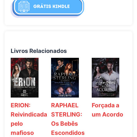
Livros Relacionados
RAPHAEL
ERION:
Forçada a
STERLING:
Reivindicada
um Acordo
Os Bebês
pelo
Escondidos
mafioso