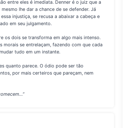
o entre eles é imediata. Denner é o juiz que a
 mesmo lhe dar a chance de se defender. Já
essa injustiça, se recusa a abaixar a cabeça e
rrado em seu julgamento.
e os dois se transforma em algo mais intenso.
mas morais se entrelaçam, fazendo com que cada
 mudar tudo em um instante.
les quanto parece. O ódio pode ser tão
entos, por mais certeiros que pareçam, nem
s comecem…”