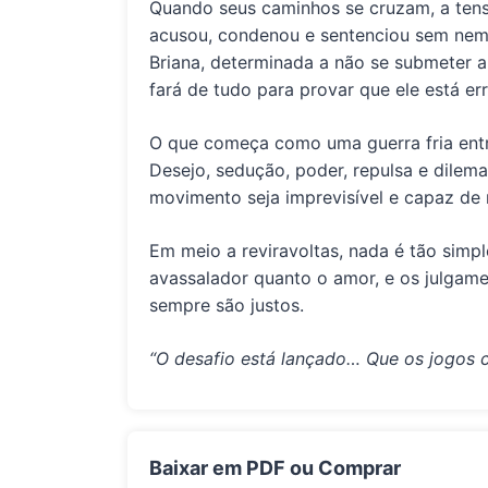
Quando seus caminhos se cruzam, a tensã
acusou, condenou e sentenciou sem nem
Briana, determinada a não se submeter a 
fará de tudo para provar que ele está e
O que começa como uma guerra fria entr
Desejo, sedução, poder, repulsa e dile
movimento seja imprevisível e capaz de
Em meio a reviravoltas, nada é tão simp
avassalador quanto o amor, e os julgam
sempre são justos.
“O desafio está lançado… Que os jogo
Baixar em PDF ou Comprar