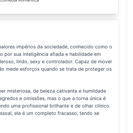
aiores impérios da sociedade, conhecido como o
o por sua inteligência afiada e habilidade em
eroso, lindo, sexy e controlador. Capaz de mover
não mede esforços quando se trata de proteger os
her misteriosa, de beleza cativante e humildade
segredos e omissões, mas o que a torna única é
do uma profissional brilhante e de olhar clínico.
ssoal, ela é um completo fracasso, tendo se