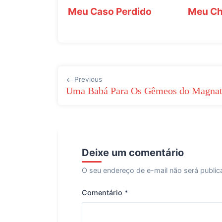
Meu Caso Perdido
Meu Che
Navegação
Previous
de
Uma Babá Para Os Gêmeos do Magna
Post
Deixe um comentário
O seu endereço de e-mail não será public
Comentário
*