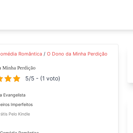
omédia Romântica
/
O Dono da Minha Perdição
a Minha Perdição
5/5 - (1 voto)
a Evangelista
eiros Imperfeitos
átis Pelo Kindle
:
Comédia Romântica