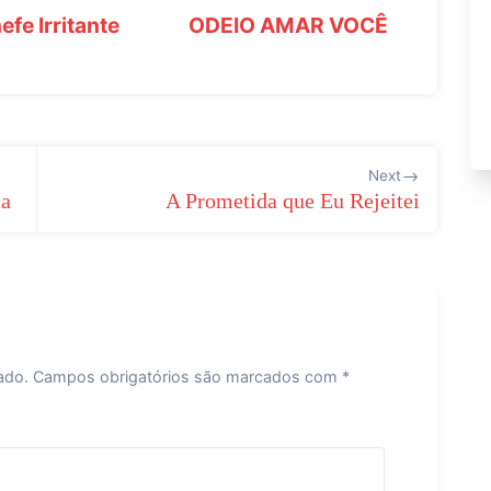
fe Irritante
ODEIO AMAR VOCÊ
Next
ta
A Prometida que Eu Rejeitei
ado.
Campos obrigatórios são marcados com
*