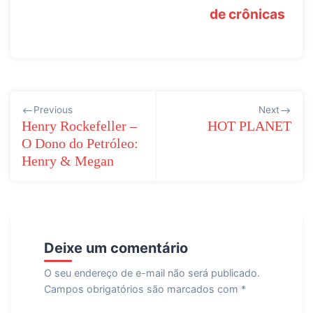
de crônicas
Navegação
Previous
Next
de
Henry Rockefeller –
HOT PLANET
O Dono do Petróleo:
Post
Henry & Megan
Deixe um comentário
O seu endereço de e-mail não será publicado.
Campos obrigatórios são marcados com
*