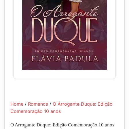
Home
/
Romance
/
O Arrogante Duque: Edição
Comemoração 10 anos
O Arrogante Duque: Edição Comemoração 10 anos