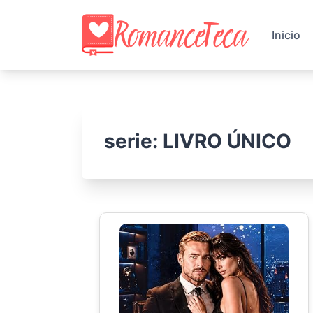
Skip
to
Inicio
content
serie:
LIVRO ÚNICO