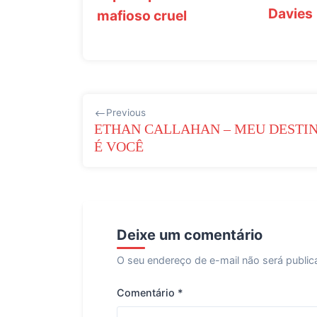
Davies
mafioso cruel
Navegação
Previous
de
ETHAN CALLAHAN – MEU DESTI
É VOCÊ
Post
Deixe um comentário
O seu endereço de e-mail não será public
Comentário
*