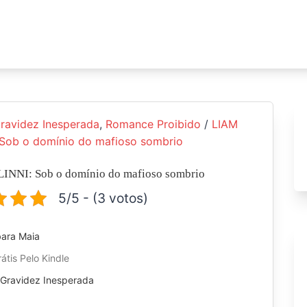
ravidez Inesperada
,
Romance Proibido
/
LIAM
 Sob o domínio do mafioso sombrio
INNI: Sob o domínio do mafioso sombrio
5/5 - (3 votos)
bara Maia
átis Pelo Kindle
:
Gravidez Inesperada