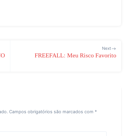
Next
NO
FREEFALL: Meu Risco Favorito
ado.
Campos obrigatórios são marcados com
*