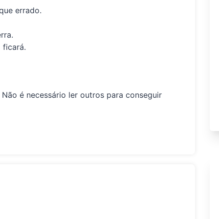
que errado.
rra
.
 ficará.
Não é necessário ler outros para conseguir