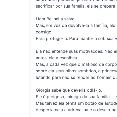
sacrificar por sua família, ela se prepar
Liam Belinni a salva
.
Mas, em vez de devolvê-la à família, ele
consigo.
Para protegê-la. Para mantê-la sob sua
v
Ela não entende suas motivações. Não e
antes, ele a escolheu.
Mas, a cada vez que o mafioso de corpo 
sobre ela seus olhos sombrios, a princesa
lutando para não se render ao homem q
Giorgia sabe que deveria odiá-lo.
Ele é
perigoso, inimigo da sua família
… 
Mas talvez ela tenha um botão de autode
desperta nela a adrenalina e o desejo p