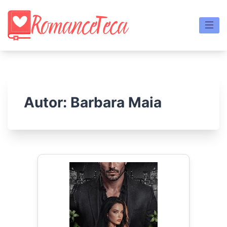
Skip
to
content
Autor:
Barbara Maia