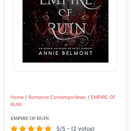
Home
/
Romance Contemporâneo
/
EMPIRE OF
RUIN
EMPIRE OF RUIN
5/5 - (2 votos)