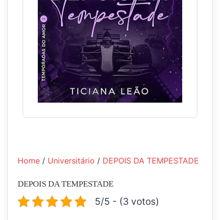
Home
/
Universitário
/
DEPOIS DA TEMPESTADE
DEPOIS DA TEMPESTADE
5/5 - (3 votos)