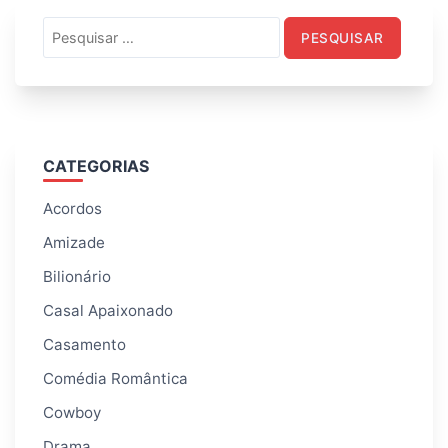
Pesquisar
por:
CATEGORIAS
Acordos
Amizade
Bilionário
Casal Apaixonado
Casamento
Comédia Romântica
Cowboy
Drama