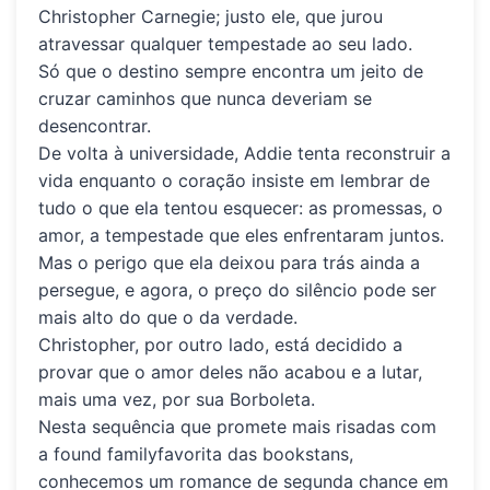
Christopher Carnegie; justo ele, que jurou
atravessar qualquer tempestade ao seu lado.
Só que o destino sempre encontra um jeito de
cruzar caminhos que nunca deveriam se
desencontrar.
De volta à universidade, Addie tenta reconstruir a
vida enquanto o coração insiste em lembrar de
tudo o que ela tentou esquecer: as promessas, o
amor, a tempestade que eles enfrentaram juntos.
Mas o perigo que ela deixou para trás ainda a
persegue, e agora, o preço do silêncio pode ser
mais alto do que o da verdade.
Christopher, por outro lado, está decidido a
provar que o amor deles não acabou e a lutar,
mais uma vez, por sua Borboleta.
Nesta sequência que promete mais risadas com
a
found family
favorita das
bookstans
,
conhecemos um romance de segunda chance em