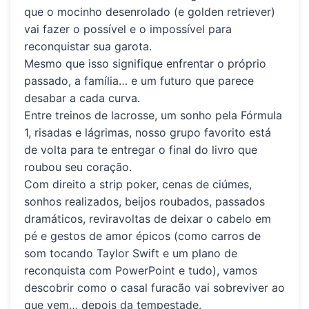
que o mocinho desenrolado (e
golden retriever
)
vai fazer o possível e o impossível para
reconquistar sua garota.
Mesmo que isso signifique enfrentar o próprio
passado, a família… e um futuro que parece
desabar a cada curva.
Entre treinos de
lacrosse
, um sonho pela
Fórmula
1
, risadas e lágrimas, nosso grupo favorito está
de volta para te entregar o final do livro que
roubou seu coração.
Com direito a
strip poker
, cenas de ciúmes,
sonhos realizados, beijos roubados, passados
dramáticos, reviravoltas de deixar o cabelo em
pé e gestos de amor épicos (como carros de
som tocando Taylor Swift e um plano de
reconquista com PowerPoint e tudo), vamos
descobrir como o casal furacão vai sobreviver ao
que vem…
depois da tempestade.