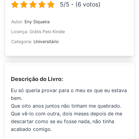
5/5 - (6 votos)
Autor:
Eny Siqueira
Licença: Grátis Pelo Kindle
Categoria:
Universitário
Descrição do Livro:
Eu só queria provar para o meu
ex
que eu estava
bem.
Que oito anos juntos não tinham me quebrado.
Que vê-lo com outra, dois meses depois de me
descartar como se eu fosse nada, não tinha
acabado comigo.