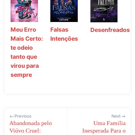
Falsas
Meu Erro
Desenfreados
Intenções
Mais Certo:
te odeio
tanto que
virou para
sempre
Navegação
Previous
Next
de
Abandonada pelo
Uma Familia
Viúvo Cruel:
Inesperada Para o
Post