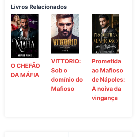
Livros Relacionados
VITTORIO:
Prometida
O CHEFÃO
Sob o
ao Mafioso
DA MÁFIA
domínio do
de Nápoles:
Mafioso
A noiva da
vingança
Navegação