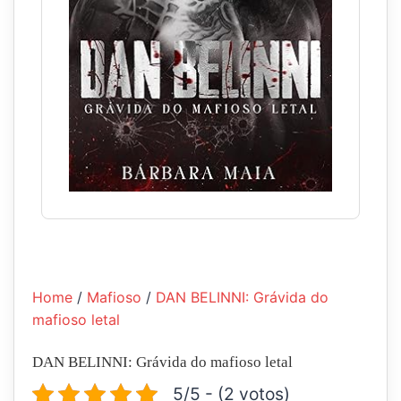
Home
/
Mafioso
/
DAN BELINNI: Grávida do
mafioso letal
DAN BELINNI: Grávida do mafioso letal
5/5 - (2 votos)