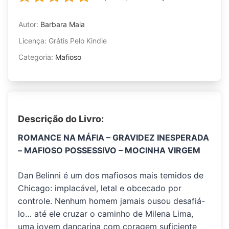
Autor:
Barbara Maia
Licença: Grátis Pelo Kindle
Categoria:
Mafioso
Descrição do Livro:
ROMANCE NA MÁFIA – GRAVIDEZ INESPERADA
– MAFIOSO POSSESSIVO – MOCINHA VIRGEM
Dan Belinni é um dos mafiosos mais temidos de
Chicago: implacável, letal e obcecado por
controle. Nenhum homem jamais ousou desafiá-
lo… até ele cruzar o caminho de Milena Lima,
uma jovem dançarina com coragem suficiente