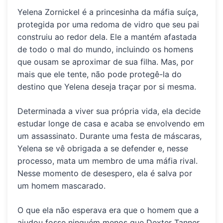
Yelena Zornickel é a princesinha da máfia suíça,
protegida por uma redoma de vidro que seu pai
construiu ao redor dela. Ele a mantém afastada
de todo o mal do mundo, incluindo os homens
que ousam se aproximar de sua filha. Mas, por
mais que ele tente, não pode protegê-la do
destino que Yelena deseja traçar por si mesma.
Determinada a viver sua própria vida, ela decide
estudar longe de casa e acaba se envolvendo em
um assassinato. Durante uma festa de máscaras,
Yelena se vê obrigada a se defender e, nesse
processo, mata um membro de uma máfia rival.
Nesse momento de desespero, ela é salva por
um homem mascarado.
O que ela não esperava era que o homem que a
ajudou fosse ninguém menos que Dexter Tanner,