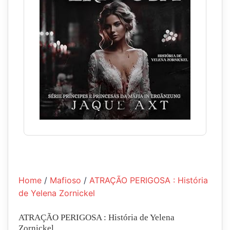
Home
/
Mafioso
/
ATRAÇÃO PERIGOSA : História
de Yelena Zornickel
ATRAÇÃO PERIGOSA : História de Yelena
Zornickel