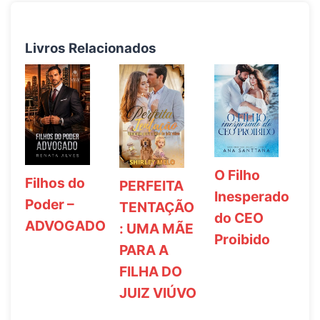
Livros Relacionados
O Filho
Filhos do
PERFEITA
Inesperado
Poder –
TENTAÇÃO
do CEO
ADVOGADO
: UMA MÃE
Proibido
PARA A
FILHA DO
JUIZ VIÚVO