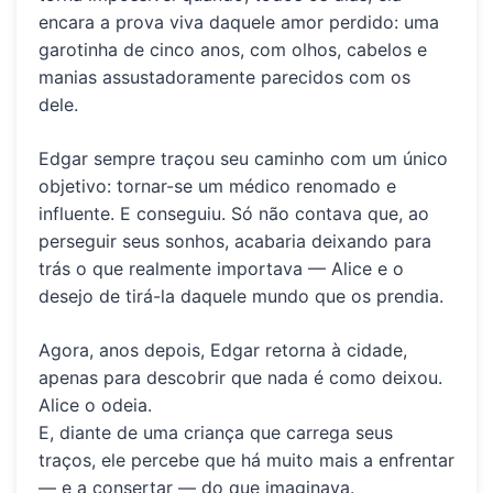
encara a prova viva daquele amor perdido: uma
garotinha de cinco anos, com olhos, cabelos e
manias assustadoramente parecidos com os
dele.
Edgar sempre traçou seu caminho com um único
objetivo: tornar-se um médico renomado e
influente. E conseguiu. Só não contava que, ao
perseguir seus sonhos, acabaria deixando para
trás o que realmente importava — Alice e o
desejo de tirá-la daquele mundo que os prendia.
Agora, anos depois, Edgar retorna à cidade,
apenas para descobrir que nada é como deixou.
Alice o odeia.
E, diante de uma criança que carrega seus
traços, ele percebe que há muito mais a enfrentar
— e a consertar — do que imaginava.