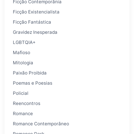
Ficção Contemporânia
Ficção Existencialista
Ficção Fantástica
Gravidez Inesperada
LGBTQIA+
Mafioso
Mitologia
Paixão Proibida
Poemas e Poesias
Policial
Reencontros
Romance
Romance Contemporâneo
Romance Dark