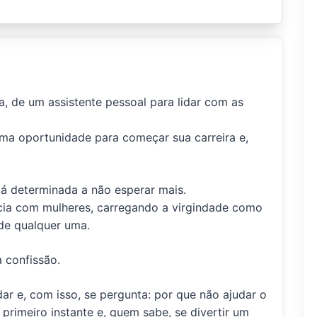
a, de um assistente pessoal para lidar com as
a oportunidade para começar sua carreira e,
á determinada a não esperar mais.
cia com mulheres, carregando a virgindade como
de qualquer uma.
 confissão.
ar e, com isso, se pergunta: por que não ajudar o
primeiro instante e, quem sabe, se divertir um