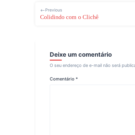
Navegação
Previous
de
Colidindo com o Clichê
Post
Deixe um comentário
O seu endereço de e-mail não será public
Comentário
*