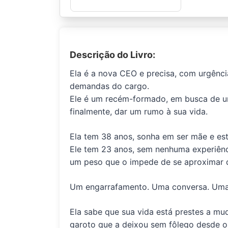
Descrição do Livro:
Ela é a nova CEO e precisa, com urgênci
demandas do cargo.
Ele é um recém-formado, em busca de um
finalmente, dar um rumo à sua vida.
Ela tem 38 anos, sonha em ser mãe e est
Ele tem 23 anos, sem nenhuma experiên
um peso que o impede de se aproximar 
Um engarrafamento. Uma conversa. Uma
Ela sabe que sua vida está prestes a mud
garoto que a deixou sem fôlego desde o 