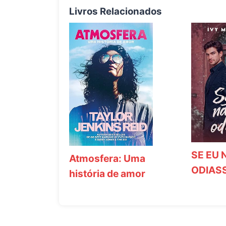
Livros Relacionados
SE EU 
Atmosfera: Uma
ODIAS
história de amor