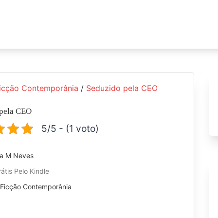
icção Contemporânia
/
Seduzido pela CEO
 pela CEO
5/5 - (1 voto)
la M Neves
átis Pelo Kindle
:
Ficção Contemporânia