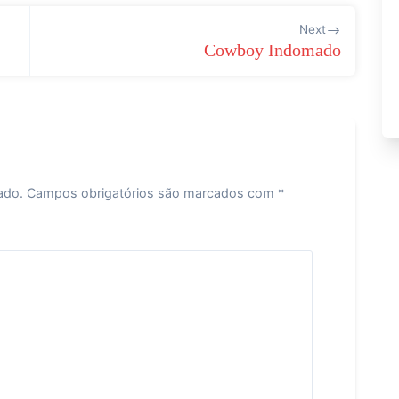
Next
Cowboy Indomado
ado.
Campos obrigatórios são marcados com
*