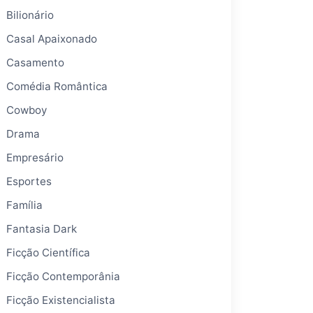
Bilionário
Casal Apaixonado
Casamento
Comédia Romântica
Cowboy
Drama
Empresário
Esportes
Família
Fantasia Dark
Ficção Científica
Ficção Contemporânia
Ficção Existencialista