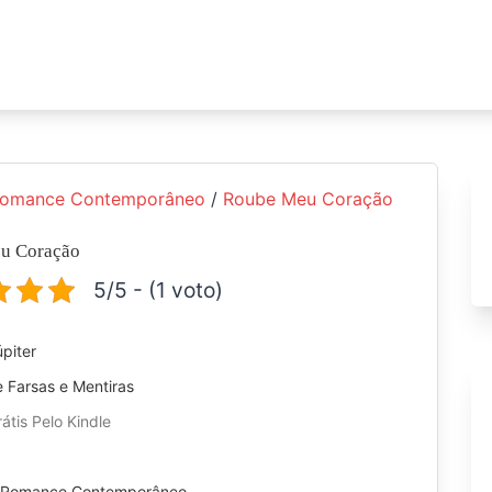
omance Contemporâneo
/
Roube Meu Coração
u Coração
5/5 - (1 voto)
úpiter
e Farsas e Mentiras
átis Pelo Kindle
:
Romance Contemporâneo