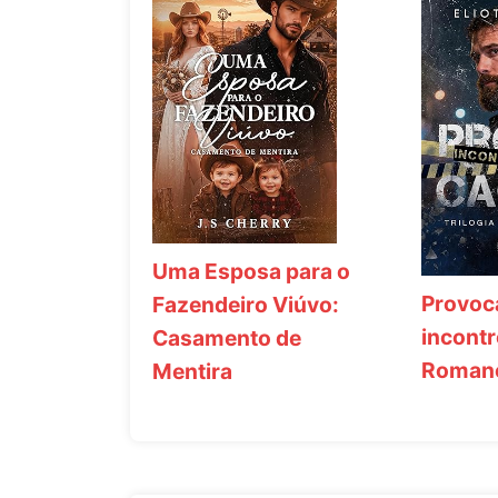
Uma Esposa para o
Provoc
Fazendeiro Viúvo:
incontr
Casamento de
Romanc
Mentira