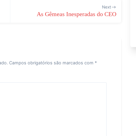
Next
As Gêmeas Inesperadas do CEO
ado.
Campos obrigatórios são marcados com
*