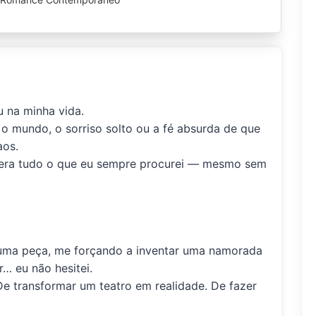
 na minha vida.
r o mundo, o sorriso solto ou a fé absurda de que
aos.
zar era tudo o que eu sempre procurei — mesmo sem
 uma peça, me forçando a inventar uma namorada
… eu não hesitei.
 De transformar um teatro em realidade. De fazer