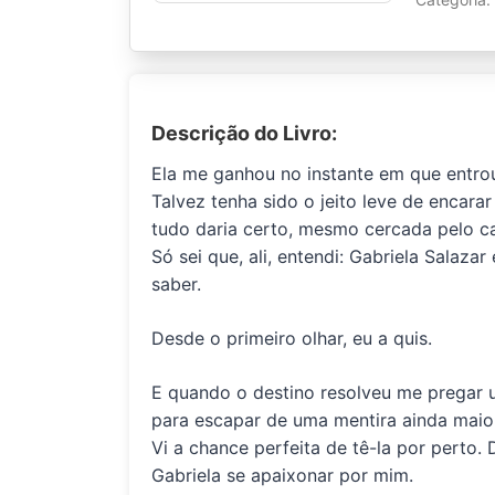
Descrição do Livro:
Ela me ganhou no instante em que entrou
Talvez tenha sido o jeito leve de encara
tudo daria certo, mesmo cercada pelo c
Só sei que, ali, entendi: Gabriela Sala
saber.
Desde o primeiro olhar, eu a quis.
E quando o destino resolveu me pregar
para escapar de uma mentira ainda maior
Vi a chance perfeita de tê-la por perto.
Gabriela se apaixonar por mim.