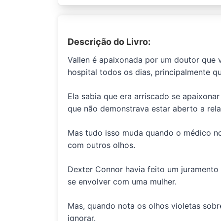
Descrição do Livro:
Vallen é apaixonada por um doutor que v
hospital todos os dias, principalmente qu
Ela sabia que era arriscado se apaixona
que não demonstrava estar aberto a rel
Mas tudo isso muda quando o médico not
com outros olhos.
Dexter Connor havia feito um jurament
se envolver com uma mulher.
Mas, quando nota os olhos violetas sobre
ignorar.