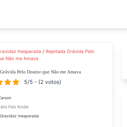
ravidez Inesperada
/
Rejeitada Grávida Pelo
que Não me Amava
 Grávida Pelo Doutor que Não me Amava
5/5 - (2 votos)
Carson
átis Pelo Kindle
:
Gravidez Inesperada