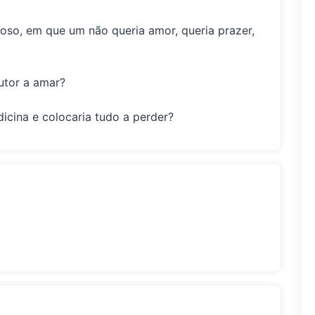
oso, em que um não queria amor, queria prazer,
utor a amar?
icina e colocaria tudo a perder?