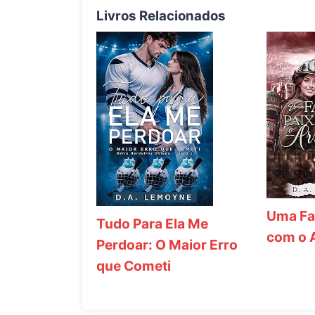
Livros Relacionados
Uma Fa
Tudo Para Ela Me
com o 
Perdoar: O Maior Erro
que Cometi