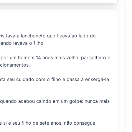
isitava a lanchonete que ficava ao lado do
ando levava o filho.
r por um homem 14 anos mais velho, pai solteiro e
acionamentos.
a seu cuidado com o filho e passa a enxergá-la
o quando acabou caindo em um golpe: nunca mais
 si e seu filho de sete anos, não consegue