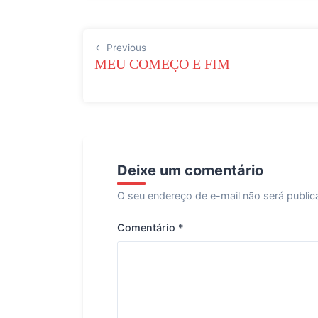
Navegação
Previous
de
MEU COMEÇO E FIM
Post
Deixe um comentário
O seu endereço de e-mail não será public
Comentário
*