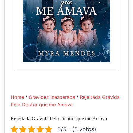
Home
/
Gravidez Inesperada
/
Rejeitada Grávida
Pelo Doutor que me Amava
Rejeitada Grávida Pelo Doutor que me Amava
5/5 - (3 votos)