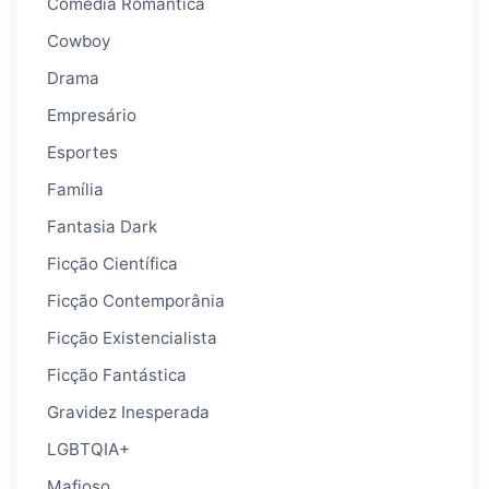
Comédia Romântica
Cowboy
Drama
Empresário
Esportes
Família
Fantasia Dark
Ficção Científica
Ficção Contemporânia
Ficção Existencialista
Ficção Fantástica
Gravidez Inesperada
LGBTQIA+
Mafioso