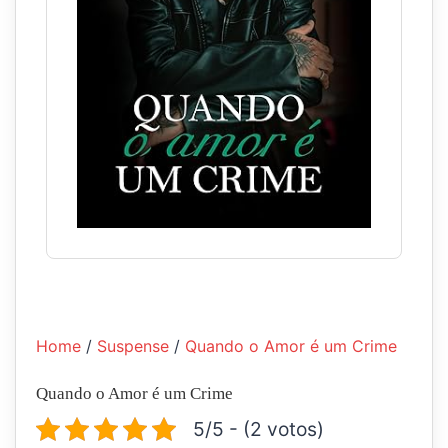
Home
/
Suspense
/
Quando o Amor é um Crime
Quando o Amor é um Crime
5/5 - (2 votos)