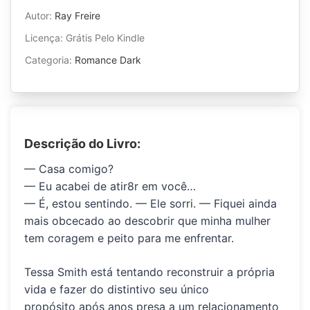
Autor:
Ray Freire
Licença: Grátis Pelo Kindle
Categoria:
Romance Dark
Descrição do Livro:
— Casa comigo?
— Eu acabei de atir8r em você…
— É, estou sentindo. — Ele sorri. — Fiquei ainda
mais obcecado ao descobrir que minha mulher
tem coragem e peito para me enfrentar.
Tessa Smith está tentando reconstruir a própria
vida e fazer do
distintivo seu único
propósito
após anos presa a um relacionamento