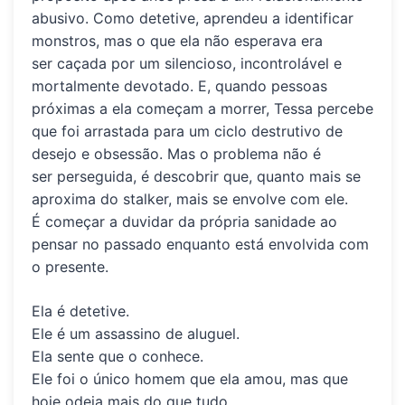
abusivo. Como
detetive
, aprendeu a
identificar
monstros
, mas o que ela não esperava era
ser
caçada
por um
silencioso, incontrolável e
mortalmente devotado
. E, quando pessoas
próximas a ela começam a morrer, Tessa percebe
que foi arrastada para um
ciclo destrutivo de
desejo e obsessão
. Mas o problema não é
ser
perseguida
, é descobrir que, quanto mais se
aproxima do
stalker
, mais se
envolve com ele
.
É começar a duvidar da própria
sanidade
ao
pensar no
passado
enquanto está envolvida com
o
presente
.
Ela é detetive.
Ele é um assassino de aluguel.
Ela sente que o conhece.
Ele foi o único homem que ela amou, mas que
hoje odeia mais do que tudo.