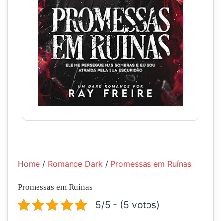
Home
/
Romance Dark
/
Promessas em Ruínas
Promessas em Ruínas
5/5 - (5 votos)