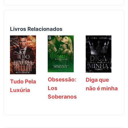
Livros Relacionados
Obsessão:
Diga que
Tudo Pela
Los
não é minha
Luxúria
Soberanos