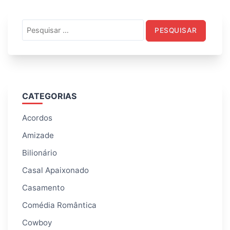
Pesquisar
por:
CATEGORIAS
Acordos
Amizade
Bilionário
Casal Apaixonado
Casamento
Comédia Romântica
Cowboy