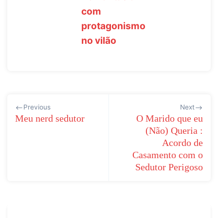
com
protagonismo
no vilão
Navegação
Previous
Next
de
Meu nerd sedutor
O Marido que eu
(Não) Queria :
Post
Acordo de
Casamento com o
Sedutor Perigoso