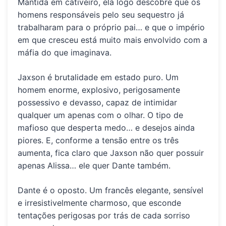
Mantida em cativeiro, ela logo descobre que os
homens responsáveis pelo seu sequestro já
trabalharam para o próprio pai… e que o império
em que cresceu está muito mais envolvido com a
máfia do que imaginava.
Jaxson
é brutalidade em estado puro. Um
homem enorme, explosivo, perigosamente
possessivo e devasso, capaz de intimidar
qualquer um apenas com o olhar. O tipo de
mafioso que desperta medo… e desejos ainda
piores. E, conforme a tensão entre os três
aumenta, fica claro que Jaxson não quer possuir
apenas Alissa… ele quer Dante também.
Dante
é o oposto. Um francês elegante, sensível
e irresistivelmente charmoso, que esconde
tentações perigosas por trás de cada sorriso