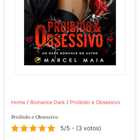
Home
/
Romance Dark
/
Proibido e Obsessivo
Proibido e Obsessivo
5/5 - (3 votos)