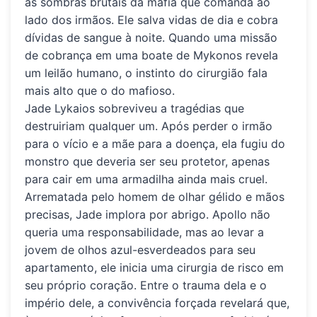
as sombras brutais da máfia que comanda ao
lado dos irmãos. Ele salva vidas de dia e cobra
dívidas de sangue à noite. Quando uma missão
de cobrança em uma boate de Mykonos revela
um leilão humano, o instinto do cirurgião fala
mais alto que o do mafioso.
Jade Lykaios
sobreviveu a tragédias que
destruiriam qualquer um. Após perder o irmão
para o vício e a mãe para a doença, ela fugiu do
monstro que deveria ser seu protetor, apenas
para cair em uma armadilha ainda mais cruel.
Arrematada pelo homem de olhar gélido e mãos
precisas, Jade implora por abrigo. Apollo não
queria uma responsabilidade, mas ao levar a
jovem de olhos azul-esverdeados para seu
apartamento, ele inicia uma cirurgia de risco em
seu próprio coração. Entre o trauma dela e o
império dele, a convivência forçada revelará que,