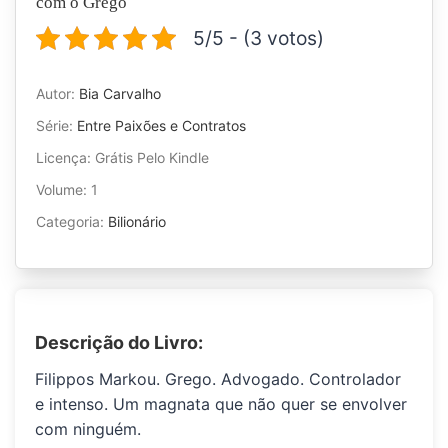
com o Grego
5/5 - (3 votos)
Autor:
Bia Carvalho
Série:
Entre Paixões e Contratos
Licença: Grátis Pelo Kindle
Volume: 1
Categoria:
Bilionário
Descrição do Livro:
Filippos Markou. Grego. Advogado. Controlador
e intenso. Um magnata que não quer se envolver
com ninguém.