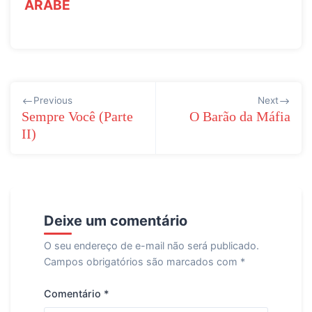
ÁRABE
Navegação
Previous
Next
de
Sempre Você (Parte
O Barão da Máfia
II)
Post
Deixe um comentário
O seu endereço de e-mail não será publicado.
Campos obrigatórios são marcados com
*
Comentário
*