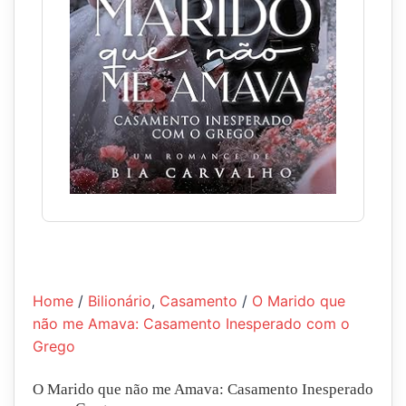
Home
/
Bilionário
,
Casamento
/
O Marido que
não me Amava: Casamento Inesperado com o
Grego
O Marido que não me Amava: Casamento Inesperado