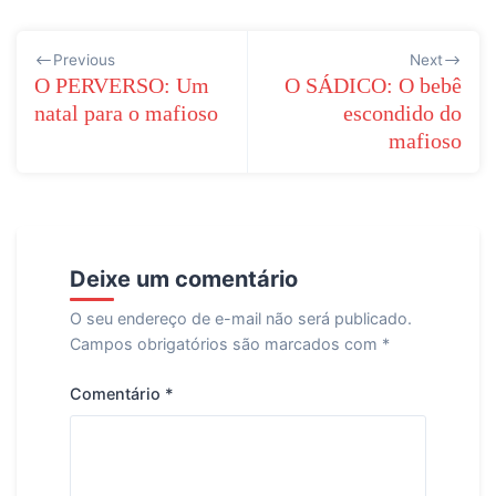
Navegação
Previous
Next
de
O PERVERSO: Um
O SÁDICO: O bebê
natal para o mafioso
escondido do
Post
mafioso
Deixe um comentário
O seu endereço de e-mail não será publicado.
Campos obrigatórios são marcados com
*
Comentário
*