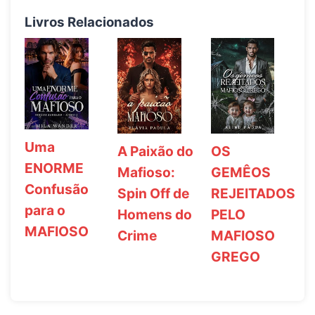
Livros Relacionados
Uma
A Paixão do
OS
ENORME
Mafioso:
GEMÊOS
Confusão
Spin Off de
REJEITADOS
para o
Homens do
PELO
MAFIOSO
Crime
MAFIOSO
GREGO