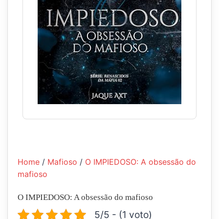
Home
/
Mafioso
/
O IMPIEDOSO: A obsessão do
mafioso
O IMPIEDOSO: A obsessão do mafioso
5/5 - (1 voto)