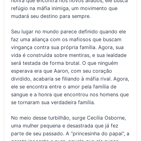
honra que encontra nos novos aliados, ele busca
refúgio na máfia inimiga, um movimento que
mudará seu destino para sempre.
Seu lugar no mundo parece definido quando ele
faz uma aliança com os mafiosos que buscam
vingança contra sua própria família. Agora, sua
vida é construída sobre mentiras, e sua lealdade
será testada de forma brutal. O que ninguém
esperava era que Aaron, com seu coração
dividido, acabaria se filiando à máfia rival. Agora,
ele se encontra entre o amor pela família de
sangue e a honra que encontrou nos homens que
se tornaram sua verdadeira família.
No meio desse turbilhão, surge Cecília Osborne,
uma mulher pequena e desastrada que já fez
parte de seu passado. A “princesinha do papai”, a