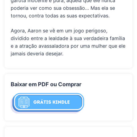
garota inocente e pura, aquela que ele nunca
poderia ver como sua obsessão… Mas ela se
tornou, contra todas as suas expectativas.
Agora, Aaron se vê em um jogo perigoso,
dividido entre a lealdade à sua verdadeira família
e a atração avassaladora por uma mulher que ele
jamais deveria desejar.
Baixar em PDF ou Comprar