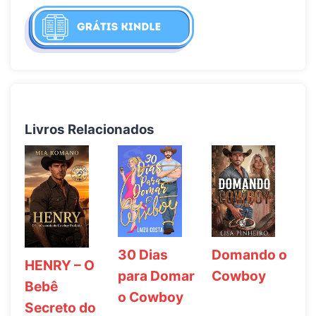
Livros Relacionados
30 Dias
Domando o
HENRY – O
para Domar
Cowboy
Bebê
o Cowboy
Secreto do