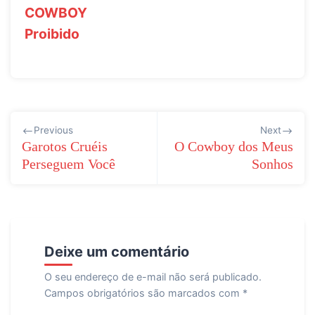
COWBOY
Proibido
Navegação
Previous
Next
de
Garotos Cruéis
O Cowboy dos Meus
Perseguem Você
Sonhos
Post
Deixe um comentário
O seu endereço de e-mail não será publicado.
Campos obrigatórios são marcados com
*