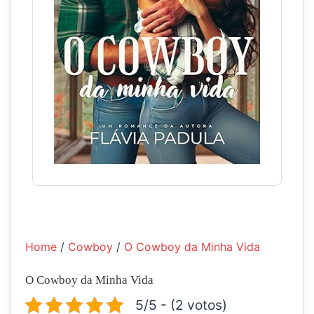
Home
/
Cowboy
/
O Cowboy da Minha Vida
O Cowboy da Minha Vida
5/5 - (2 votos)