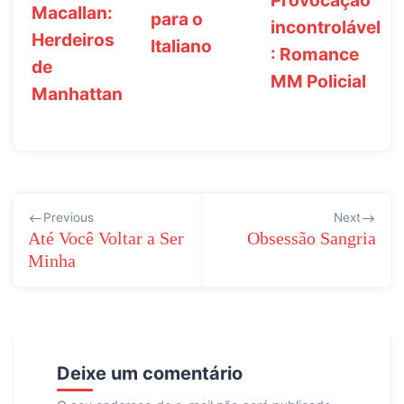
Macallan:
para o
incontrolável
Herdeiros
Italiano
: Romance
de
MM Policial
Manhattan
Navegação
Previous
Next
de
Até Você Voltar a Ser
Obsessão Sangria
Minha
Post
Deixe um comentário