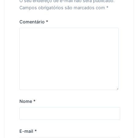
O seu endereço de e-mail não será publicado.
Campos obrigatórios são marcados com
*
Comentário
*
Nome
*
E-mail
*