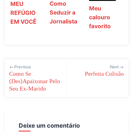
Como
MEU
Meu
Seduzir a
REFÚGIO
calouro
Jornalista
EM VOCÊ
favorito
Navegação
Previous
Next
de
Como Se
Perfeita Colisão
(Des)Apaixonar Pelo
Post
Seu Ex-Marido
Deixe um comentário