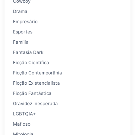
Cowboy
Drama
Empresário
Esportes
Família
Fantasia Dark
Ficção Científica
Ficção Contemporânia
Ficção Existencialista
Ficção Fantástica
Gravidez Inesperada
LGBTQIA+
Mafioso
Mitologia