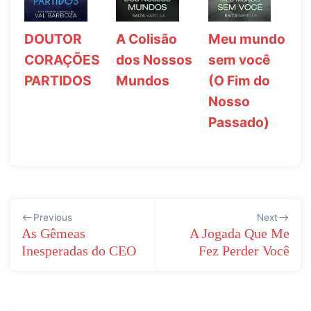
A Colisão
Meu mundo
DOUTOR
dos Nossos
sem você
CORAÇÕES
Mundos
(O Fim do
PARTIDOS
Nosso
Passado)
Navegação
Previous
Next
de
As Gêmeas
A Jogada Que Me
Inesperadas do CEO
Fez Perder Você
Post