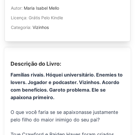
Autor:
Maria Isabel Mello
Licença: Grátis Pelo Kindle
Categoria:
Vizinhos
Descrição do Livro:
Famílias rivais. Hóquei universitário. Enemies to
lovers. Jogador e podcaster. Vizinhos. Acordo
com benefícios. Garoto problema. Ele se
apaixona primeiro.
O que você faria se se apaixonasse justamente
pelo filho do maior inimigo do seu pai?
True Crawford e Raiden Hayes foram criados