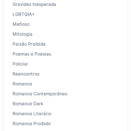
Gravidez Inesperada
LGBTQIA+
Mafioso
Mitologia
Paixão Proibida
Poemas e Poesias
Policial
Reencontros
Romance
Romance Contemporâneo
Romance Dark
Romance Literário
Romance Proibido