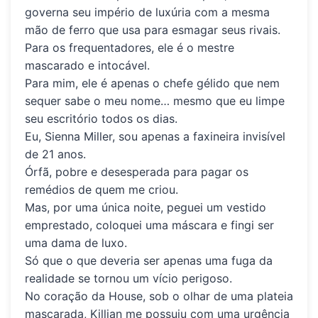
governa seu império de luxúria com a mesma
mão de ferro que usa para esmagar seus rivais.
Para os frequentadores, ele é o mestre
mascarado e intocável.
Para mim, ele é apenas o chefe gélido que nem
sequer sabe o meu nome… mesmo que eu limpe
seu escritório todos os dias.
Eu, Sienna Miller, sou apenas a faxineira invisível
de 21 anos.
Órfã, pobre e desesperada para pagar os
remédios de quem me criou.
Mas, por uma única noite, peguei um vestido
emprestado, coloquei uma máscara e fingi ser
uma dama de luxo.
Só que o que deveria ser apenas uma fuga da
realidade se tornou um vício perigoso.
No coração da House, sob o olhar de uma plateia
mascarada, Killian me possuiu com uma urgência