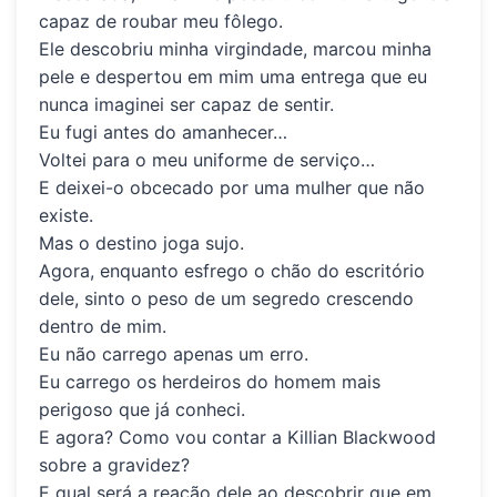
capaz de roubar meu fôlego.
Ele descobriu minha virgindade, marcou minha
pele e despertou em mim uma entrega que eu
nunca imaginei ser capaz de sentir.
Eu fugi antes do amanhecer…
Voltei para o meu uniforme de serviço…
E deixei-o obcecado por uma mulher que não
existe.
Mas o destino joga sujo.
Agora, enquanto esfrego o chão do escritório
dele, sinto o peso de um segredo crescendo
dentro de mim.
Eu não carrego apenas um erro.
Eu carrego os herdeiros do homem mais
perigoso que já conheci.
E agora? Como vou contar a Killian Blackwood
sobre a gravidez?
E qual será a reação dele ao descobrir que em