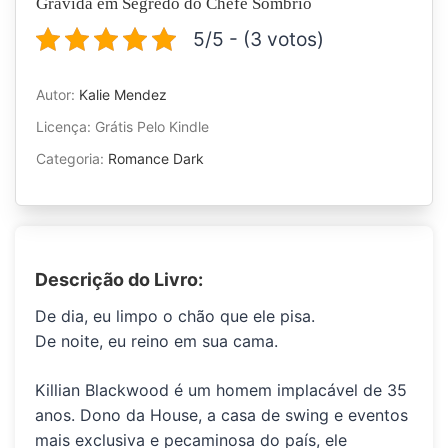
Grávida em Segredo do Chefe Sombrio
5/5 - (3 votos)
Autor:
Kalie Mendez
Licença: Grátis Pelo Kindle
Categoria:
Romance Dark
Descrição do Livro:
De dia, eu limpo o chão que ele pisa.
De noite, eu reino em sua cama.
Killian Blackwood é um homem implacável de 35
anos.
Dono da House, a
casa de swing
e eventos
mais exclusiva e pecaminosa do país, ele