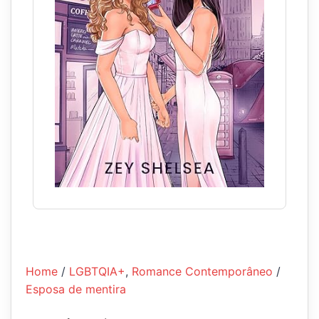
Home
/
LGBTQIA+
,
Romance Contemporâneo
/
Esposa de mentira