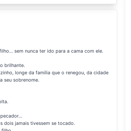
ilho… sem nunca ter ido para a cama com ele.
 brilhante.
inho, longe da família que o renegou, da cidade
va seu sobrenome.
lta.
o pecador…
s dois jamais tivessem se tocado.
filho.