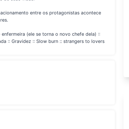
relacionamento entre os protagonistas acontece
res.
 enfermeira (ele se torna o novo chefe dela) ::
a :: Gravidez :: Slow burn :: strangers to lovers