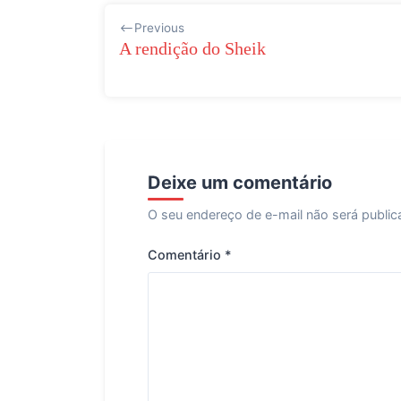
Navegação
Previous
de
A rendição do Sheik
Post
Deixe um comentário
O seu endereço de e-mail não será public
Comentário
*