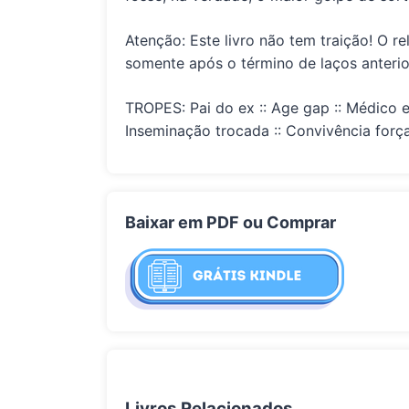
Atenção: Este livro não tem traição! O 
somente após o término de laços anterio
TROPES:
Pai do ex :: Age gap :: Médico e
Inseminação trocada :: Convivência forçad
Baixar em PDF ou Comprar
Livros Relacionados