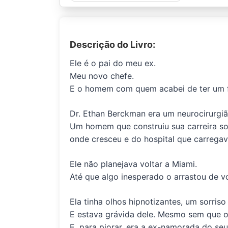
Descrição do Livro:
Ele é o pai do meu ex.
Meu novo chefe.
E o homem com quem acabei de ter um f
Dr. Ethan Berckman era um neurocirurgião
Um homem que construiu sua carreira soz
onde cresceu e do hospital que carrega
Ele não planejava voltar a Miami.
Até que algo inesperado o arrastou de vo
Ela tinha olhos hipnotizantes, um sorris
E estava grávida dele. Mesmo sem que o
E, para piorar, era a ex-namorada do seu 