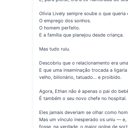
Olívia Lively sempre soube o que queria 
O emprego dos sonhos.
O homem perfeito.
E a família que planejou desde criança.
Mas tudo ruiu.
Descobriu que o relacionamento era um
E que uma
inseminação trocada
a ligar
velho, bilionário, tatuado… e
proibido
.
Agora, Ethan não é apenas o pai do bebê
É também o seu novo chefe no hospital.
Eles jamais deveriam se olhar como hom
Mas um vínculo inesperado os uniu — e,
fosse, na verdade, o maior golpe de sort