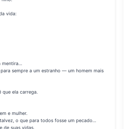
da vida:
a mentira…
ia para sempre a um estranho — um homem mais
 que ela carrega.
em e mulher.
 talvez, o que para todos fosse um pecado…
e de suas vidas.