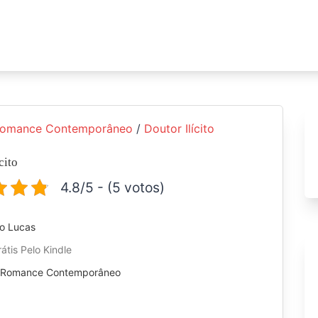
omance Contemporâneo
/
Doutor Ilícito
cito
4.8/5 - (5 votos)
io Lucas
átis Pelo Kindle
:
Romance Contemporâneo