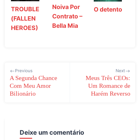
Noiva Por
TROUBLE
O detento
Contrato –
(FALLEN
Bella Mia
HEROES)
Navegação
Previous
Next
de
A Segunda Chance
Meus Três CEOs:
Com Meu Amor
Um Romance de
Post
Bilionário
Harém Reverso
Deixe um comentário