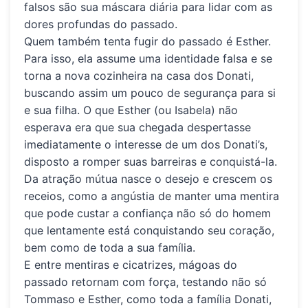
falsos são sua máscara diária para lidar com as
dores profundas do passado.
Quem também tenta fugir do passado é Esther.
Para isso, ela assume uma identidade falsa e se
torna a nova cozinheira na casa dos Donati,
buscando assim um pouco de segurança para si
e sua filha. O que Esther (ou Isabela) não
esperava era que sua chegada despertasse
imediatamente o interesse de um dos Donati’s,
disposto a romper suas barreiras e conquistá-la.
Da atração mútua nasce o desejo e crescem os
receios, como a angústia de manter uma mentira
que pode custar a confiança não só do homem
que lentamente está conquistando seu coração,
bem como de toda a sua família.
E entre mentiras e cicatrizes, mágoas do
passado retornam com força, testando não só
Tommaso e Esther, como toda a família Donati,