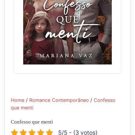
Home
/
Romance Contemporâneo
/
Confesso
que menti
Confesso que menti
5/5 - (3 votos)