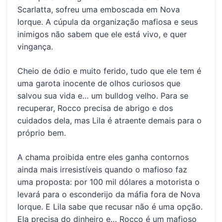
Scarlatta
, sofreu uma emboscada em Nova
Iorque. A cúpula da organização mafiosa e seus
inimigos não sabem que ele está vivo, e quer
vingança.
Cheio de ódio e muito ferido, tudo que ele tem é
uma garota inocente de olhos curiosos que
salvou sua vida e…
um bulldog velho
. Para se
recuperar, Rocco precisa de abrigo e dos
cuidados dela, mas Lila é atraente demais para o
próprio bem.
A chama proibida entre eles ganha contornos
ainda mais irresistíveis quando o mafioso faz
uma proposta:
por
100 mil dólares a motorista o
levará para o esconderijo da máfia fora de Nova
Iorque
. E Lila sabe que recusar não é uma opção.
Ela precisa do dinheiro e… Rocco é um mafioso