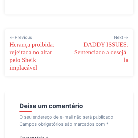
Navegação
Previous
Next
de
Herança proibida:
DADDY ISSUES:
rejeitada no altar
Sentenciado a desejá-
Post
pelo Sheik
la
implacável
Deixe um comentário
O seu endereço de e-mail não será publicado.
Campos obrigatórios são marcados com
*