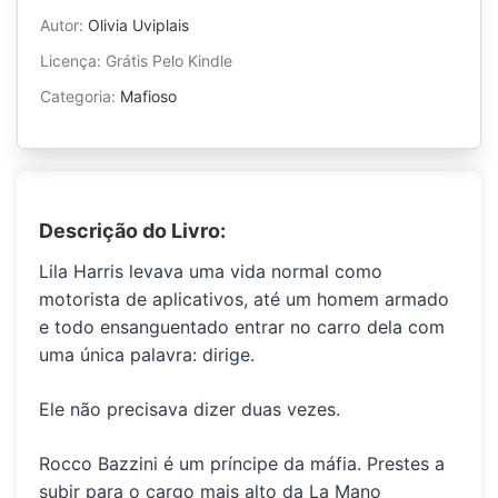
Autor:
Olivia Uviplais
Licença: Grátis Pelo Kindle
Categoria:
Mafioso
Descrição do Livro:
Lila Harris levava uma vida normal como
motorista de aplicativos
, até um homem armado
e todo ensanguentado entrar no carro dela com
uma única palavra:
dirige
.
Ele não precisava dizer duas vezes.
Rocco Bazzini é um príncipe da máfia.
Prestes a
subir para o cargo mais alto da
La Mano