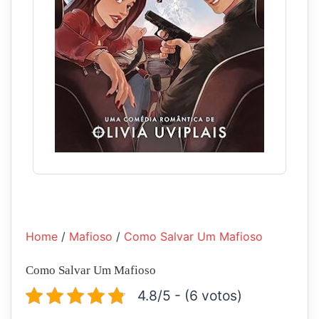
Home
/
Mafioso
/
Como Salvar Um Mafioso
Como Salvar Um Mafioso
4.8/5 - (6 votos)