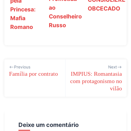
pela
ao
OBCECADO
Princesa:
Conselheiro
Mafia
Russo
Romano
Navegação
Previous
Next
de
Família por contrato
IMPIUS: Romantasia
com protagonismo no
Post
vilão
Deixe um comentário