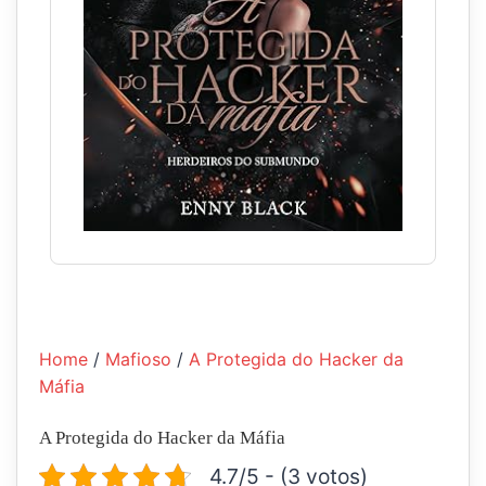
Home
/
Mafioso
/
A Protegida do Hacker da
Máfia
A Protegida do Hacker da Máfia
4.7/5 - (3 votos)