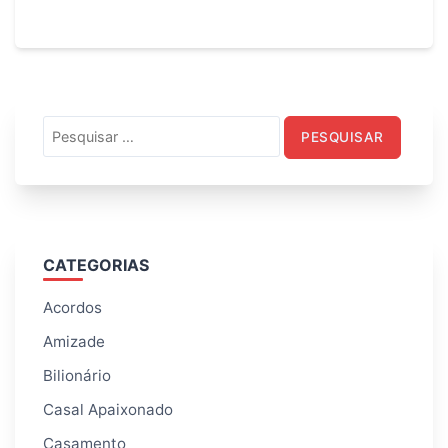
Pesquisar
por:
CATEGORIAS
Acordos
Amizade
Bilionário
Casal Apaixonado
Casamento