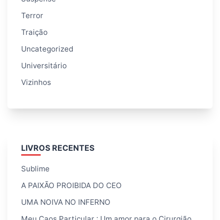
Terror
Traição
Uncategorized
Universitário
Vizinhos
LIVROS RECENTES
Sublime
A PAIXÃO PROIBIDA DO CEO
UMA NOIVA NO INFERNO
Meu Caos Particular : Um amor para o Cirurgião