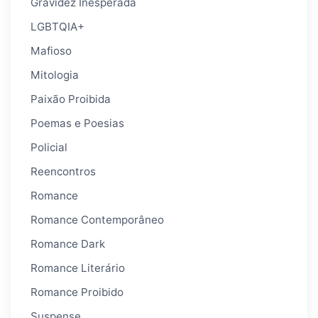
Gravidez Inesperada
LGBTQIA+
Mafioso
Mitologia
Paixão Proibida
Poemas e Poesias
Policial
Reencontros
Romance
Romance Contemporâneo
Romance Dark
Romance Literário
Romance Proibido
Suspense