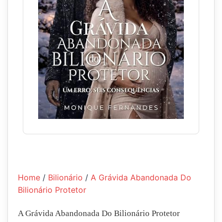
Home
/
Bilionário
/
A Grávida Abandonada Do
Bilionário Protetor
A Grávida Abandonada Do Bilionário Protetor