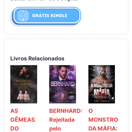
Livros Relacionados
AS
BERNHARD:
O
GÊMEAS
Rejeitada
MONSTRO
DO
pelo
DA MÁFIA: