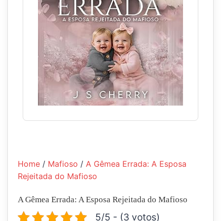
Home
/
Mafioso
/
A Gêmea Errada: A Esposa
Rejeitada do Mafioso
A Gêmea Errada: A Esposa Rejeitada do Mafioso
5/5 - (3 votos)