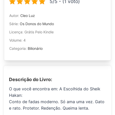
5/5 - (1 voto)
Autor:
Cleo Luz
Série:
Os Donos do Mundo
Licença: Grátis Pelo Kindle
Volume: 4
Categoria:
Bilionário
Descrição do Livro:
O que você encontra em: A Escolhida do Sheik
Hakan:
Conto de fadas moderno. Só ama uma vez. Gato
e rato. Protetor. Redenção. Queima lenta.