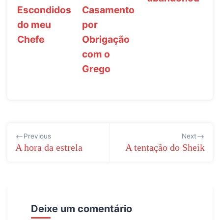
Escondidos
Casamento
do meu
por
Chefe
Obrigação
com o
Grego
Navegação
Previous
Next
de
A hora da estrela
A tentação do Sheik
Post
Deixe um comentário