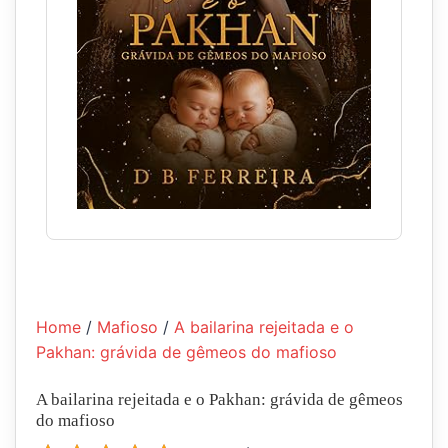
Home
/
Mafioso
/
A bailarina rejeitada e o
Pakhan: grávida de gêmeos do mafioso
A bailarina rejeitada e o Pakhan: grávida de gêmeos
do mafioso