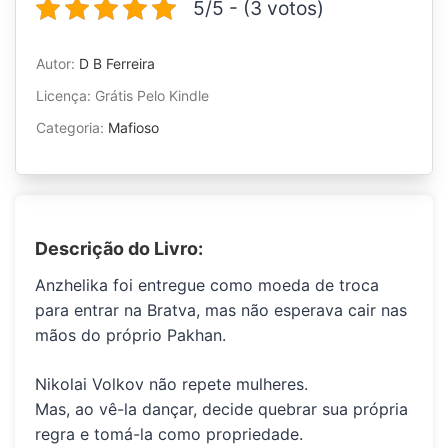
5/5 - (3 votos)
Autor:
D B Ferreira
Licença: Grátis Pelo Kindle
Categoria:
Mafioso
Descrição do Livro:
Anzhelika foi entregue como moeda de troca
para entrar na Bratva, mas não esperava cair nas
mãos do próprio Pakhan.
Nikolai Volkov não repete mulheres.
Mas, ao vê-la dançar, decide quebrar sua própria
regra e tomá-la como propriedade.