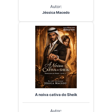
Autor:
Jéssica Macedo
A noiva cativa do Sheik
Autor: