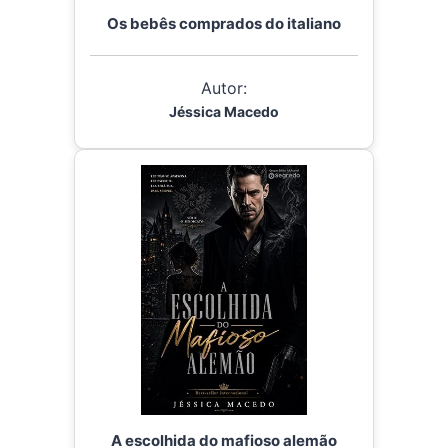
Os bebês comprados do italiano
Autor:
Jéssica Macedo
A escolhida do mafioso alemão