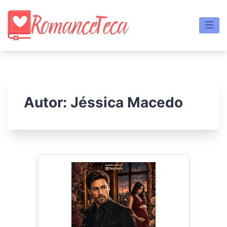
Skip
to
content
Autor:
Jéssica Macedo